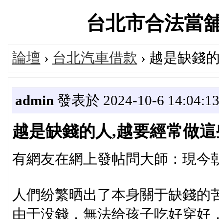
台北市合法當舖聯盟
論壇
›
台北汽車借款
› 越是缺錢
admin
發表於 2024-10-6 14:04:1
越是缺錢的人,越要經常做這
有網友在網上發帖問大師：現今
人們纷繁晒出了本身關于缺錢的
由于没錢，無法给孩子吃好穿好