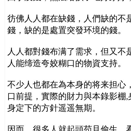
彷佛人人都在缺錢，人們缺的不
錢，缺的是處置突發环境的錢。
人人都對錢布满了需求，但又不
人能缔造夸姣糊口的物資支持。
不少人也都在為本身的将来担心
口前提，實際的財力與本錄影棚
身定下的方針遥遥無期。
因而，很多人就起頭苟且偷生，