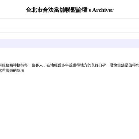
台北市合法當舖聯盟論壇's Archiver
與服務精神接待每一位客人，在地經營多年並獲得地方的良好口碑，君悅當舖是值得
處理當鋪的款項