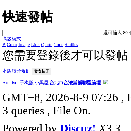
快速發帖
還可輸入
80
高級模式
B
Color
Image
Link
Quote
Code
Smilies
您需要登錄後才可以發帖
本版積分規則
發表帖子
Archiver
|
手機版
|
小黑屋
|
台北市合法當舖聯盟論壇
GMT+8, 2026-8-9 07:26
, 
3 queries , File On.
Powered by
Discuz!
X3.3