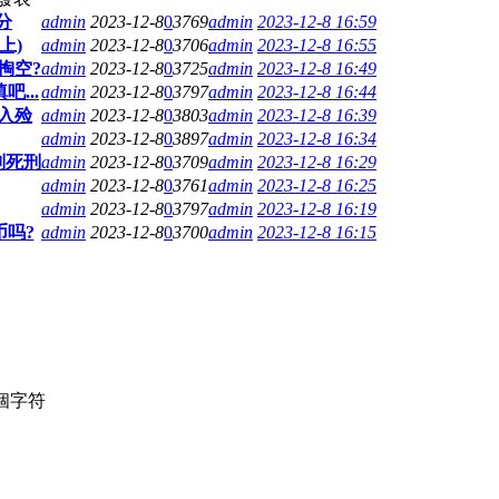
分
admin
2023-12-8
0
3769
admin
2023-12-8 16:59
上)
admin
2023-12-8
0
3706
admin
2023-12-8 16:55
掏空?
admin
2023-12-8
0
3725
admin
2023-12-8 16:49
...
admin
2023-12-8
0
3797
admin
2023-12-8 16:44
入殓
admin
2023-12-8
0
3803
admin
2023-12-8 16:39
admin
2023-12-8
0
3897
admin
2023-12-8 16:34
判死刑
admin
2023-12-8
0
3709
admin
2023-12-8 16:29
admin
2023-12-8
0
3761
admin
2023-12-8 16:25
admin
2023-12-8
0
3797
admin
2023-12-8 16:19
币吗?
admin
2023-12-8
0
3700
admin
2023-12-8 16:15
個字符