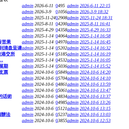
admin
2026-6-11
0
495
admin
2026-6-11 22:15
admin
2026-3-9
0
1056
admin
2026-3-9 18:32
admin
2025-11-24
0
2908
admin
2025-11-24 18:31
admin
2025-8-11
0
4200
admin
2025-8-11 16:41
admin
2025-4-29
0
4358
admin
2025-4-29 16:33
admin
2025-1-14
0
4064
admin
2025-1-14 16:58
吞苦果
admin
2025-1-14
0
4970
admin
2025-1-14 16:45
收到清盘呈请
admin
2025-1-14
0
5202
admin
2025-1-14 16:32
表港交所
admin
2025-1-14
0
5185
admin
2025-1-14 16:19
…
admin
2025-1-14
0
4532
admin
2025-1-14 16:05
展期
admin
2025-1-14
0
5036
admin
2025-1-14 15:52
万支票
admin
2024-10-6
0
5849
admin
2024-10-6 14:20
admin
2024-10-6
0
5704
admin
2024-10-6 14:10
admin
2024-10-6
0
4861
admin
2024-10-6 13:59
admin
2024-10-6
0
5061
admin
2024-10-6 13:47
的话術
admin
2024-10-6
0
4834
admin
2024-10-6 13:37
admin
2024-10-6
0
4985
admin
2024-10-6 13:26
admin
2024-10-6
0
5121
admin
2024-10-6 13:15
個辦法
admin
2024-10-6
0
5237
admin
2024-10-6 13:03
admin
2024-10-6
0
3855
admin
2024-10-6 12:53