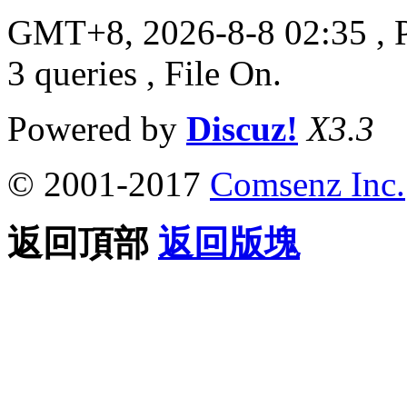
GMT+8, 2026-8-8 02:35
, 
3 queries , File On.
Powered by
Discuz!
X3.3
© 2001-2017
Comsenz Inc.
返回頂部
返回版塊