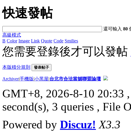
快速發帖
還可輸入
80
高級模式
B
Color
Image
Link
Quote
Code
Smilies
您需要登錄後才可以發帖
本版積分規則
發表帖子
Archiver
|
手機版
|
小黑屋
|
台北市合法當舖聯盟論壇
GMT+8, 2026-8-10 20:33
,
second(s), 3 queries , File 
Powered by
Discuz!
X3.3