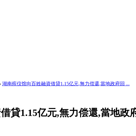
›
湖南殡仪馆向百姓融資借貸1.15亿元,無力偿還,當地政府回 ...
貸1.15亿元,無力偿還,當地政