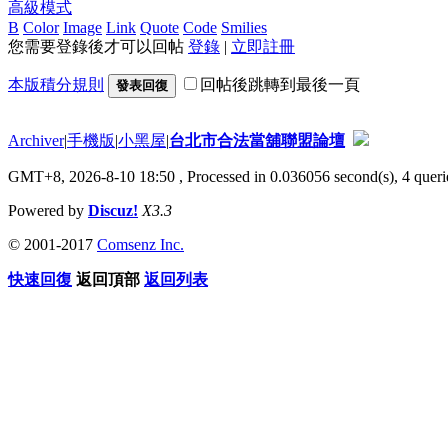
高級模式
B
Color
Image
Link
Quote
Code
Smilies
您需要登錄後才可以回帖
登錄
|
立即註冊
本版積分規則
回帖後跳轉到最後一頁
發表回復
Archiver
|
手機版
|
小黑屋
|
台北市合法當舖聯盟論壇
GMT+8, 2026-8-10 18:50
, Processed in 0.036056 second(s), 4 querie
Powered by
Discuz!
X3.3
© 2001-2017
Comsenz Inc.
快速回復
返回頂部
返回列表