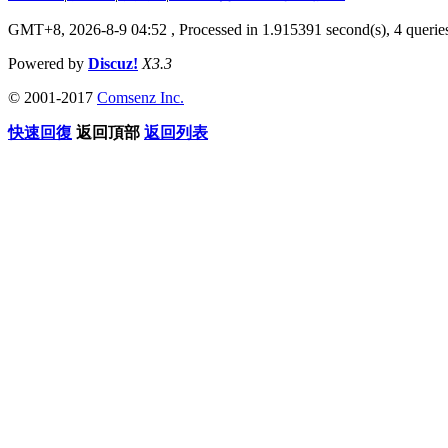
GMT+8, 2026-8-9 04:52
, Processed in 1.915391 second(s), 4 queries
Powered by
Discuz!
X3.3
© 2001-2017
Comsenz Inc.
快速回復
返回頂部
返回列表