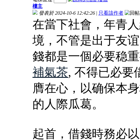
樓主
發表於 2024-10-6 12:42:26
|
只看該作者
在當下社會，年青人
境，不管是出于友谊
錢都是一個必要稳重
補氣茶
, 不得已必
膺在心，以确保本身
的人際瓜葛。
起首，借錢時務必以