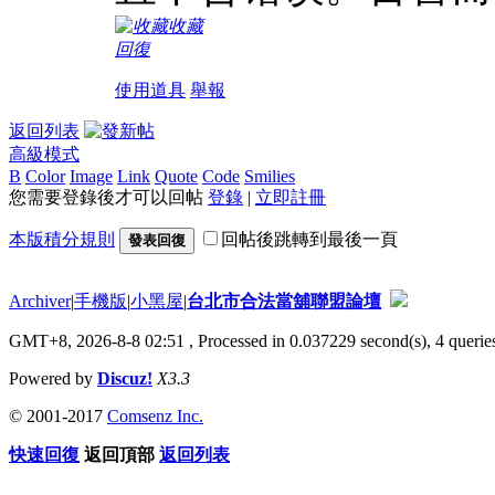
收藏
回復
使用道具
舉報
返回列表
高級模式
B
Color
Image
Link
Quote
Code
Smilies
您需要登錄後才可以回帖
登錄
|
立即註冊
本版積分規則
回帖後跳轉到最後一頁
發表回復
Archiver
|
手機版
|
小黑屋
|
台北市合法當舖聯盟論壇
GMT+8, 2026-8-8 02:51
, Processed in 0.037229 second(s), 4 queries
Powered by
Discuz!
X3.3
© 2001-2017
Comsenz Inc.
快速回復
返回頂部
返回列表