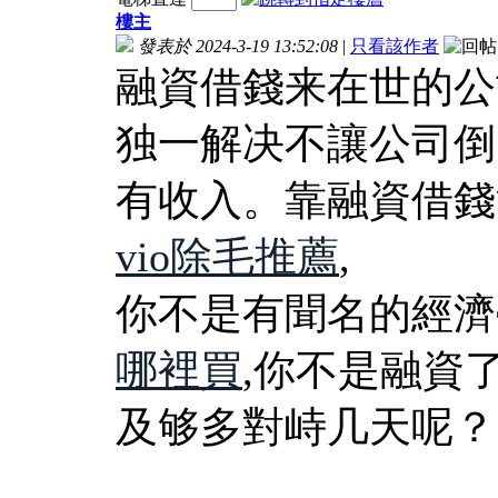
樓主
發表於 2024-3-19 13:52:08
|
只看該作者
融資借錢来在世的公
独一解决不讓公司倒
有收入。靠融資借錢
vio除毛推薦
,
你不是有聞名的經濟
哪裡買
,你不是融資
及够多對峙几天呢？