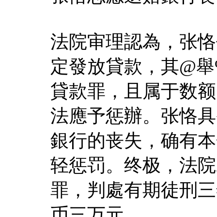
法院审理認為，张恪
定發放貸款，其@舉
貸款罪，且属于数额
法應予惩辦。张恪具
銀行的丧失，确有本
轻惩罚。终极，法院
罪，判處有期徒刑三
币三万元。