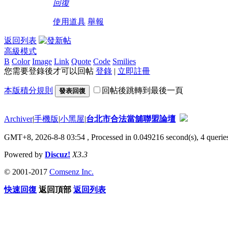
回復
使用道具
舉報
返回列表
高級模式
B
Color
Image
Link
Quote
Code
Smilies
您需要登錄後才可以回帖
登錄
|
立即註冊
本版積分規則
回帖後跳轉到最後一頁
發表回復
Archiver
|
手機版
|
小黑屋
|
台北市合法當舖聯盟論壇
GMT+8, 2026-8-8 03:54
, Processed in 0.049216 second(s), 4 queries
Powered by
Discuz!
X3.3
© 2001-2017
Comsenz Inc.
快速回復
返回頂部
返回列表