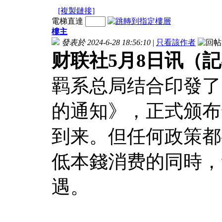
[複製鏈接]
電梯直達
樓主
發表於 2024-6-28 18:56:10
|
只看該作者
财联社5月8日讯（記
羁系总局结合印發了
的通知》，正式颁布
到来。但任何政策都
低本錢消费的同時，
遇。