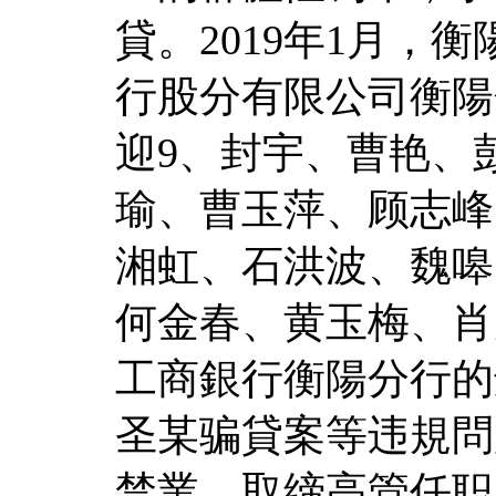
貸。2019年1月，
行股分有限公司衡陽
迎9、封宇、曹艳、
瑜、曹玉萍、顾志峰
湘虹、石洪波、魏嗥
何金春、黄玉梅、肖
工商銀行衡陽分行的
圣某骗貸案等违規問
禁業、取缔高管任职