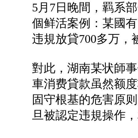
5月7日晚間，羁系
個鲜活案例：某國有
违規放貸700多万
對此，湖南某状師事
車消费貸款虽然额度
固守根基的危害原则
旦被認定违規操作，